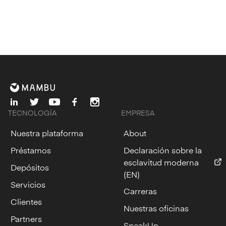
linkedin
twitter
youtube
facebook
instagram
TECNOLOGÍA
EMPRESA
Nuestra plataforma
About
Préstamos
Declaración sobre la
esclavitud moderna
Depósitos
(EN)
Servicios
Carreras
Clientes
Nuestras oficinas
Partners
SpeakUp