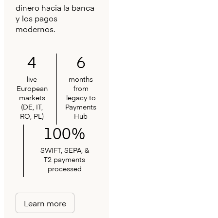
dinero hacia la banca
y los pagos
modernos.
4
6
live
months
European
from
markets
legacy to
(DE, IT,
Payments
RO, PL)
Hub
100%
SWIFT, SEPA, &
T2 payments
processed
Learn more