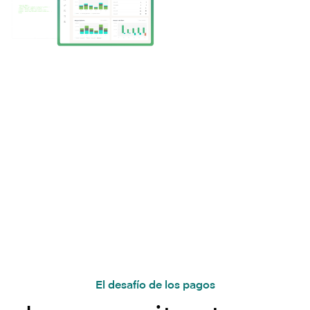
Respaldado por bancos y fintechs líderes en todo el mundo
El desafío de los pagos