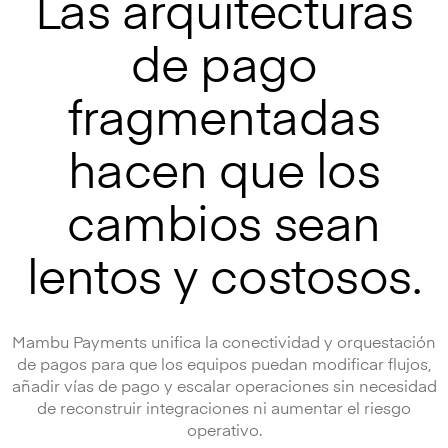
Las arquitecturas
de pago
fragmentadas
hacen que los
cambios sean
lentos y costosos.
Mambu Payments unifica la conectividad y orquestación
de pagos para que los equipos puedan modificar flujos,
añadir vías de pago y escalar operaciones sin necesidad
de reconstruir integraciones ni aumentar el riesgo
operativo.