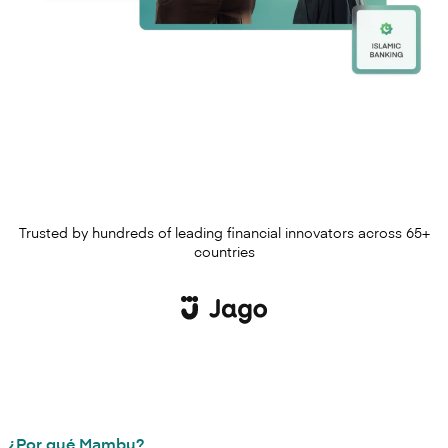
Trusted by hundreds of leading financial innovators across 65+
countries
¿Por qué Mambu?