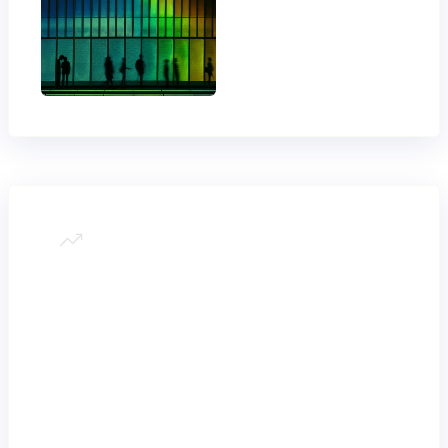
Mantén la
flexibilidad
mientras creces