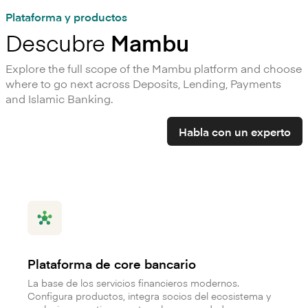
Plataforma y productos
Descubre
Mambu
Explore the full scope of the Mambu platform and choose
where to go next across Deposits, Lending, Payments
and Islamic Banking.
Habla con un experto
Plataforma de core bancario
La base de los servicios financieros modernos.
Configura productos, integra socios del ecosistema y