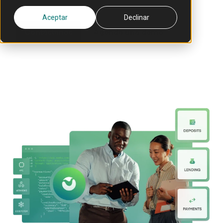
Aceptar
Declinar
Contáctanos
Agenda una demo