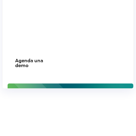
paso
?
Contáctanos para
modernizar, escalar y
construir el futuro de
las finanzas con
confianza.
Agenda una
demo