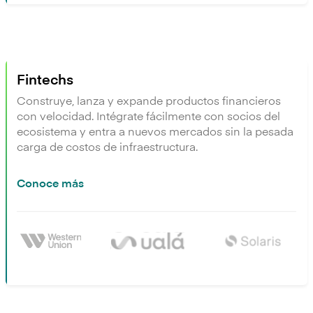
Fintechs
Construye, lanza y expande productos financieros
con velocidad. Intégrate fácilmente con socios del
ecosistema y entra a nuevos mercados sin la pesada
carga de costos de infraestructura.
Conoce más