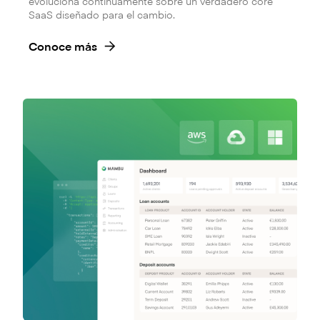
evoluciona continuamente sobre un verdadero core
SaaS diseñado para el cambio.
Conoce más