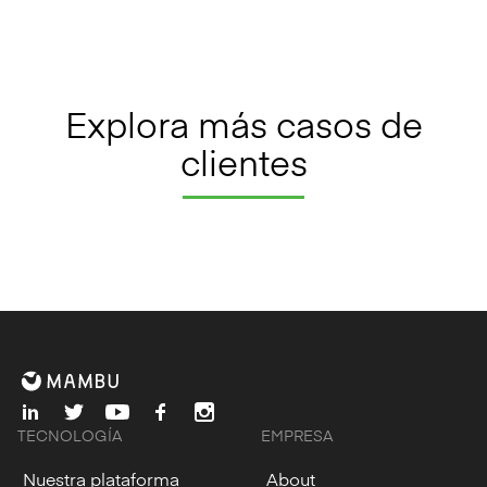
Explora más casos de
clientes
linkedin
twitter
youtube
facebook
instagram
TECNOLOGÍA
EMPRESA
Nuestra plataforma
About