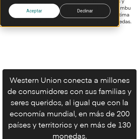
movimiento de dinero, pagos internacionales y
remesas de divisas, incorporó la solución de Mambu
Aceptar
Declinar
a su billetera digital y plataforma bancaria de última
generación, en tiempo real y con múltiples monedas.
Western Union conecta a millones
de consumidores con sus familias y
seres queridos, al igual que con la
economía mundial, en más de 200
países y territorios y en más de 130
monedas.