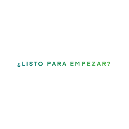
¿LISTO PARA EMPEZAR?
Agilicemos juntos tu
recorrido.
Contáctanos