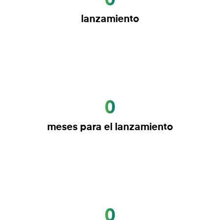
0
lanzamiento
0
meses para el lanzamiento
0