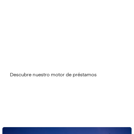
plataforma de préstamos?
Nuestra plataforma de préstamos es la primera solución
core SaaS nativa en la nube diseñada con la
escalabilidad, la agilidad, la facilidad de uso y la
velocidad como pilares fundamentales, lo que te permite
diseñar y lanzar productos de financiación a escala.
Descubre nuestro motor de préstamos