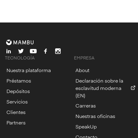
linkedin
twitter
youtube
facebook
instagram
TECNOLOGÍA
EMPRESA
Nuestra plataforma
About
Préstamos
Declaración sobre la
esclavitud moderna
Depósitos
(EN)
Servicios
Carreras
Clientes
Nuestras oficinas
Partners
SpeakUp
Contacto