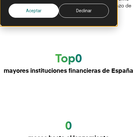
objetivo captar 200,000 nuevos clientes en un plazo de
Aceptar
Declinar
cinco años.
Top0
mayores instituciones financieras de España
0